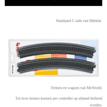
Standaard C-rails van Märklin
Treinen en wagons van MyWorld.
Tot twee treinen kunnen per controller op afstand bediend
worden.